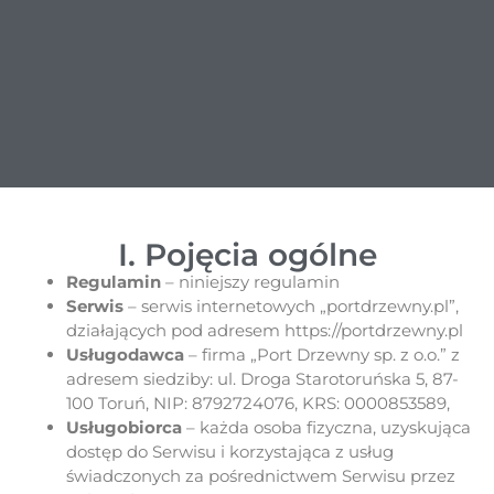
I. Pojęcia ogólne
Regulamin
– niniejszy regulamin
Serwis
– serwis internetowych „portdrzewny.pl”,
działających pod adresem https://portdrzewny.pl
Usługodawca
– firma „Port Drzewny sp. z o.o.” z
adresem siedziby: ul. Droga Starotoruńska 5, 87-
100 Toruń, NIP: 8792724076, KRS: 0000853589,
Usługobiorca
– każda osoba fizyczna, uzyskująca
dostęp do Serwisu i korzystająca z usług
świadczonych za pośrednictwem Serwisu przez