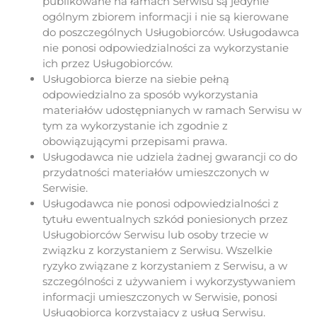
publikowane na łamach Serwisu są jedynie
ogólnym zbiorem informacji i nie są kierowane
do poszczególnych Usługobiorców. Usługodawca
nie ponosi odpowiedzialności za wykorzystanie
ich przez Usługobiorców.
Usługobiorca bierze na siebie pełną
odpowiedzialno za sposób wykorzystania
materiałów udostępnianych w ramach Serwisu w
tym za wykorzystanie ich zgodnie z
obowiązującymi przepisami prawa.
Usługodawca nie udziela żadnej gwarancji co do
przydatności materiałów umieszczonych w
Serwisie.
Usługodawca nie ponosi odpowiedzialności z
tytułu ewentualnych szkód poniesionych przez
Usługobiorców Serwisu lub osoby trzecie w
związku z korzystaniem z Serwisu. Wszelkie
ryzyko związane z korzystaniem z Serwisu, a w
szczególności z używaniem i wykorzystywaniem
informacji umieszczonych w Serwisie, ponosi
Usługobiorca korzystający z usług Serwisu.