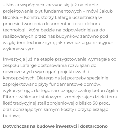
– Nasza współpraca zaczyna się już na etapie
projektowania płyt fundamentowych – mówi Jakub
Bronka. – Konstruktorzy Lafarge uczestniczą w
procesie tworzenia dokumentacji oraz doboru
technologii, która będzie najodpowiedniejsza do
realizowanych przez nas budynków, zarówno pod
względem technicznym, jak również organizacyjno-
wykonawczym.
Inwestycja już na etapie przygotowania wymagała od
zespołu Lafarge dostosowania rozwiązań do
nowoczesnych wymagań projektowych i
koncepcyjnych. Dlatego na jej potrzeby specjalnie
zaprojektowano płyty fundamentowe domów,
wykorzystując do tego samozagęszczalny beton Agilia
Fibro z włóknami stalowymi, zmniejszając dzięki temu
ilość tradycyjnej stali zbrojeniowej o blisko 50 proc.,
oraz obniżając tym samym koszty i przyspieszając
budowę.
Dotychczas na budowę inwestycji dostarczono