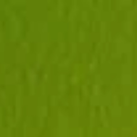
ÓWNA
OFERTA
BLOG
KONTAKT
OBSŁUGA 