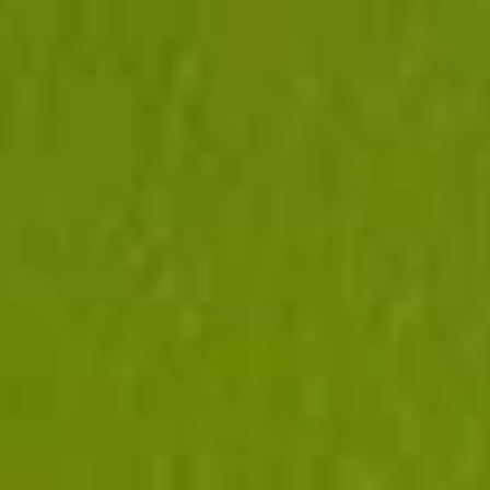
MIESZKAŃCA