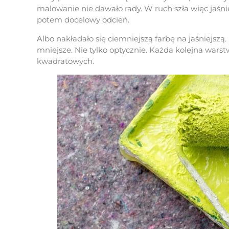
malowanie nie dawało rady. W ruch szła więc jaśni
potem docelowy odcień.
Albo nakładało się ciemniejszą farbę na jaśniejszą.
mniejsze. Nie tylko optycznie. Każda kolejna wars
kwadratowych.