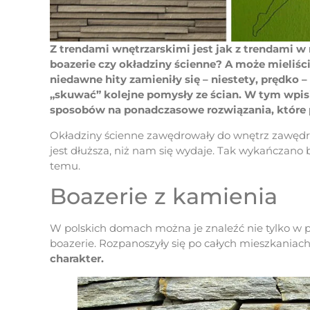
Z trendami wnętrzarskimi jest jak z trendami w
boazerie czy okładziny ścienne? A może mieliści
niedawne hity zamieniły się – niestety, prędko –
„skuwać” kolejne pomysły ze ścian. W tym wpisi
sposobów na ponadczasowe rozwiązania, które pr
Okładziny ścienne zawędrowały do wnętrz zawędro
jest dłuższa, niż nam się wydaje. Tak wykańczano 
temu.
Boazerie z kamienia
W polskich domach można je znaleźć nie tylko w 
boazerie. Rozpanoszyły się po całych mieszkaniach
charakter.