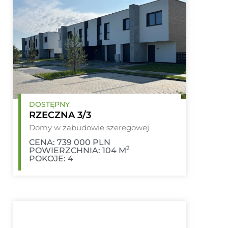
DOSTĘPNY
RZECZNA 3/3
Domy w zabudowie szeregowej
CENA: 739 000 PLN
2
POWIERZCHNIA: 104 M
POKOJE: 4