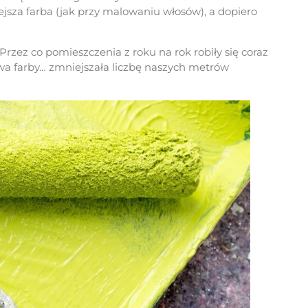
ejsza farba (jak przy malowaniu włosów), a dopiero
 Przez co pomieszczenia z roku na rok robiły się coraz
twa farby… zmniejszała liczbę naszych metrów